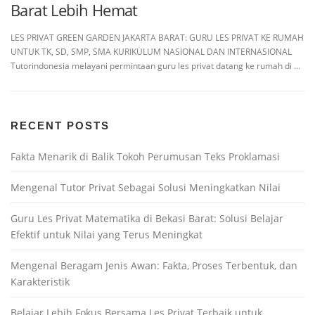
Barat Lebih Hemat
LES PRIVAT GREEN GARDEN JAKARTA BARAT: GURU LES PRIVAT KE RUMAH
UNTUK TK, SD, SMP, SMA KURIKULUM NASIONAL DAN INTERNASIONAL
Tutorindonesia melayani permintaan guru les privat datang ke rumah di …
RECENT POSTS
Fakta Menarik di Balik Tokoh Perumusan Teks Proklamasi
Mengenal Tutor Privat Sebagai Solusi Meningkatkan Nilai
Guru Les Privat Matematika di Bekasi Barat: Solusi Belajar
Efektif untuk Nilai yang Terus Meningkat
Mengenal Beragam Jenis Awan: Fakta, Proses Terbentuk, dan
Karakteristik
Belajar Lebih Fokus Bersama Les Privat Terbaik untuk