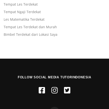
Tempat Les Terdekat
Tempat Ngaji Terdekat
Les Matematika Terdekat
Tempat Les Terdekat dan Murah
Bimbel Terdekat dari Lokasi Saya
FOLLOW SOCIAL MEDIA TUTORINDONESIA