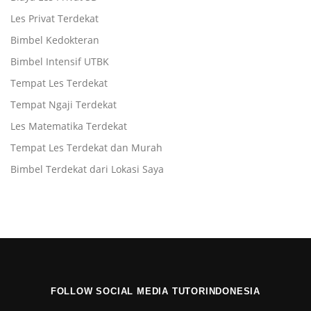
Les Privat Terdekat
Bimbel Kedokteran
Bimbel Intensif UTBK
Tempat Les Terdekat
Tempat Ngaji Terdekat
Les Matematika Terdekat
Tempat Les Terdekat dan Murah
Bimbel Terdekat dari Lokasi Saya
FOLLOW SOCIAL MEDIA TUTORINDONESIA