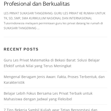
Profesional dan Berkualitas
LES PRIVAT SUKASARI TANGERANG: GURU LES PRIVAT KE RUMAH UNTUK
TK, SD, SMP, SMA KURIKULUM NASIONAL DAN INTERNASIONAL
Tutorindonesia melayani permintaan guru les privat datang ke rumah di
SUKASARI TANGERANG …
RECENT POSTS
Guru Les Privat Matematika di Bekasi Barat: Solusi Belajar
Efektif untuk Nilai yang Terus Meningkat
Mengenal Beragam Jenis Awan: Fakta, Proses Terbentuk, dan
Karakteristik
Belajar Lebih Fokus Bersama Les Privat Terbaik untuk
Mahasiswa dengan Jadwal yang Fleksibel
7 Tips Bekerja Sambil Kuliah agar Tetap Berprestasi dan