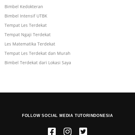
Bimbel Kedokteran
Bimbel Intensif UTBK
Tempat Les Terdekat
Tempat Ngaji Terdekat
Les Matematika Terdekat
Tempat Les Terdekat dan Murah
Bimbel Terdekat dari Lokasi Saya
FOLLOW SOCIAL MEDIA TUTORINDONESIA