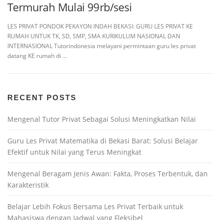
Termurah Mulai 99rb/sesi
LES PRIVAT PONDOK PEKAYON INDAH BEKASI: GURU LES PRIVAT KE
RUMAH UNTUK TK, SD, SMP, SMA KURIKULUM NASIONAL DAN
INTERNASIONAL Tutorindonesia melayani permintaan guru les privat
datang KE rumah di …
RECENT POSTS
Mengenal Tutor Privat Sebagai Solusi Meningkatkan Nilai
Guru Les Privat Matematika di Bekasi Barat: Solusi Belajar
Efektif untuk Nilai yang Terus Meningkat
Mengenal Beragam Jenis Awan: Fakta, Proses Terbentuk, dan
Karakteristik
Belajar Lebih Fokus Bersama Les Privat Terbaik untuk
Mahasiswa dengan Jadwal yang Fleksibel