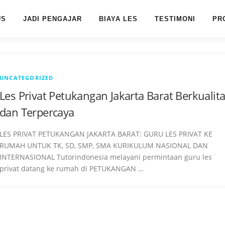
US
JADI PENGAJAR
BIAYA LES
TESTIMONI
PR
UNCATEGORIZED
Les Privat Petukangan Jakarta Barat Berkualit
dan Terpercaya
LES PRIVAT PETUKANGAN JAKARTA BARAT: GURU LES PRIVAT KE
RUMAH UNTUK TK, SD, SMP, SMA KURIKULUM NASIONAL DAN
INTERNASIONAL Tutorindonesia melayani permintaan guru les
privat datang ke rumah di PETUKANGAN …