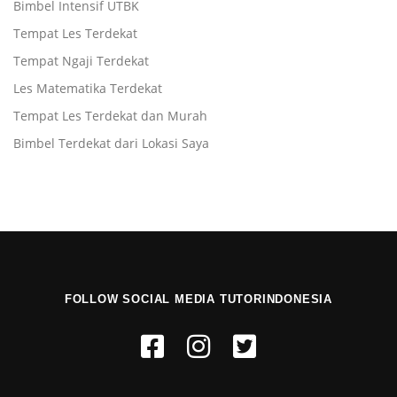
Bimbel Intensif UTBK
Tempat Les Terdekat
Tempat Ngaji Terdekat
Les Matematika Terdekat
Tempat Les Terdekat dan Murah
Bimbel Terdekat dari Lokasi Saya
FOLLOW SOCIAL MEDIA TUTORINDONESIA