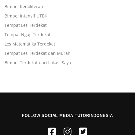
Bimbel Kedokteran
Bimbel Intensif UTBK
Tempat Les Terdekat
Tempat Ngaji Terdekat
Les Matematika Terdekat
Tempat Les Terdekat dan Murah
Bimbel Terdekat dari Lokasi Saya
FOLLOW SOCIAL MEDIA TUTORINDONESIA