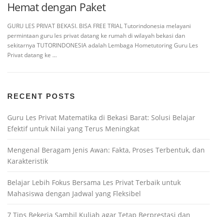
Hemat dengan Paket
GURU LES PRIVAT BEKASI. BISA FREE TRIAL Tutorindonesia melayani
permintaan guru les privat datang ke rumah di wilayah bekasi dan
sekitarnya TUTORINDONESIA adalah Lembaga Hometutoring Guru Les
Privat datang ke …
RECENT POSTS
Guru Les Privat Matematika di Bekasi Barat: Solusi Belajar
Efektif untuk Nilai yang Terus Meningkat
Mengenal Beragam Jenis Awan: Fakta, Proses Terbentuk, dan
Karakteristik
Belajar Lebih Fokus Bersama Les Privat Terbaik untuk
Mahasiswa dengan Jadwal yang Fleksibel
7 Tips Bekerja Sambil Kuliah agar Tetap Berprestasi dan