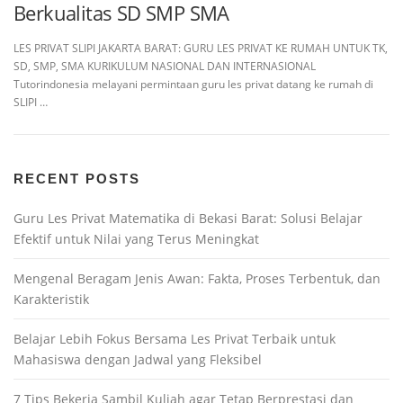
Berkualitas SD SMP SMA
LES PRIVAT SLIPI JAKARTA BARAT: GURU LES PRIVAT KE RUMAH UNTUK TK,
SD, SMP, SMA KURIKULUM NASIONAL DAN INTERNASIONAL
Tutorindonesia melayani permintaan guru les privat datang ke rumah di
SLIPI …
RECENT POSTS
Guru Les Privat Matematika di Bekasi Barat: Solusi Belajar
Efektif untuk Nilai yang Terus Meningkat
Mengenal Beragam Jenis Awan: Fakta, Proses Terbentuk, dan
Karakteristik
Belajar Lebih Fokus Bersama Les Privat Terbaik untuk
Mahasiswa dengan Jadwal yang Fleksibel
7 Tips Bekerja Sambil Kuliah agar Tetap Berprestasi dan