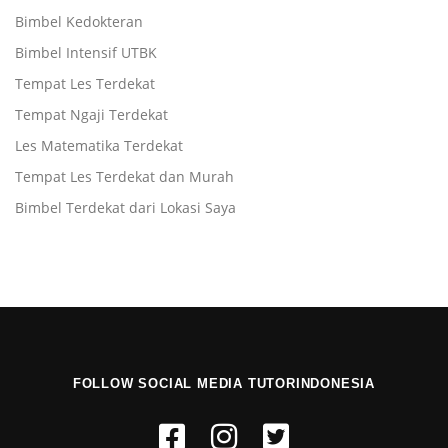
Bimbel Kedokteran
Bimbel Intensif UTBK
Tempat Les Terdekat
Tempat Ngaji Terdekat
Les Matematika Terdekat
Tempat Les Terdekat dan Murah
Bimbel Terdekat dari Lokasi Saya
FOLLOW SOCIAL MEDIA TUTORINDONESIA