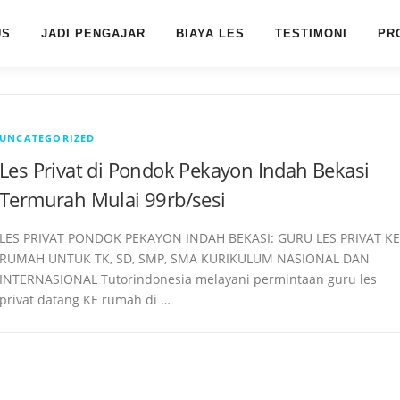
US
JADI PENGAJAR
BIAYA LES
TESTIMONI
PR
UNCATEGORIZED
Les Privat di Pondok Pekayon Indah Bekasi
Termurah Mulai 99rb/sesi
LES PRIVAT PONDOK PEKAYON INDAH BEKASI: GURU LES PRIVAT KE
RUMAH UNTUK TK, SD, SMP, SMA KURIKULUM NASIONAL DAN
INTERNASIONAL Tutorindonesia melayani permintaan guru les
privat datang KE rumah di …