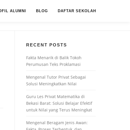
OFIL ALUMNI
BLOG
DAFTAR SEKOLAH
RECENT POSTS
Fakta Menarik di Balik Tokoh
Perumusan Teks Proklamasi
Mengenal Tutor Privat Sebagai
Solusi Meningkatkan Nilai
Guru Les Privat Matematika di
Bekasi Barat: Solusi Belajar Efektif
untuk Nilai yang Terus Meningkat
Mengenal Beragam Jenis Awan:
Fakta, Proses Terbentuk, dan