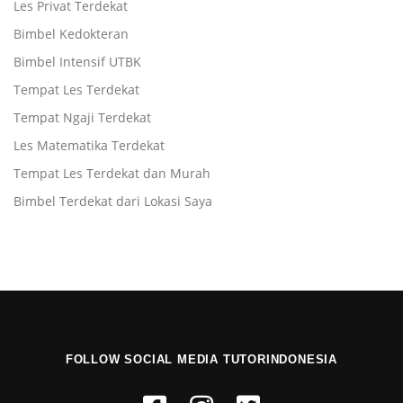
Les Privat Terdekat
Bimbel Kedokteran
Bimbel Intensif UTBK
Tempat Les Terdekat
Tempat Ngaji Terdekat
Les Matematika Terdekat
Tempat Les Terdekat dan Murah
Bimbel Terdekat dari Lokasi Saya
FOLLOW SOCIAL MEDIA TUTORINDONESIA