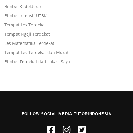
Bimbel Kedokteran
Bimbel Intensif UTBK
Tempat Les Terdekat
Tempat Ngaji Terdekat
Les Matematika Terdekat
Tempat Les Terdekat dan Murah
Bimbel Terdekat dari Lokasi Saya
FOLLOW SOCIAL MEDIA TUTORINDONESIA