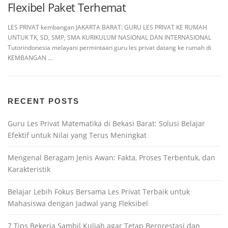
Flexibel Paket Terhemat
LES PRIVAT kembangan JAKARTA BARAT: GURU LES PRIVAT KE RUMAH
UNTUK TK, SD, SMP, SMA KURIKULUM NASIONAL DAN INTERNASIONAL
Tutorindonesia melayani permintaan guru les privat datang ke rumah di
KEMBANGAN …
RECENT POSTS
Guru Les Privat Matematika di Bekasi Barat: Solusi Belajar
Efektif untuk Nilai yang Terus Meningkat
Mengenal Beragam Jenis Awan: Fakta, Proses Terbentuk, dan
Karakteristik
Belajar Lebih Fokus Bersama Les Privat Terbaik untuk
Mahasiswa dengan Jadwal yang Fleksibel
7 Tips Bekerja Sambil Kuliah agar Tetap Berprestasi dan