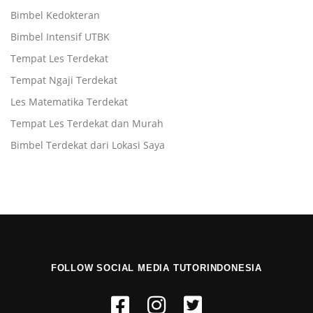
Bimbel Kedokteran
Bimbel Intensif UTBK
Tempat Les Terdekat
Tempat Ngaji Terdekat
Les Matematika Terdekat
Tempat Les Terdekat dan Murah
Bimbel Terdekat dari Lokasi Saya
FOLLOW SOCIAL MEDIA TUTORINDONESIA