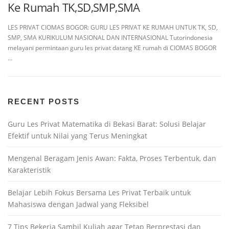
Ke Rumah TK,SD,SMP,SMA
LES PRIVAT CIOMAS BOGOR: GURU LES PRIVAT KE RUMAH UNTUK TK, SD,
SMP, SMA KURIKULUM NASIONAL DAN INTERNASIONAL Tutorindonesia
melayani permintaan guru les privat datang KE rumah di CIOMAS BOGOR
…
RECENT POSTS
Guru Les Privat Matematika di Bekasi Barat: Solusi Belajar
Efektif untuk Nilai yang Terus Meningkat
Mengenal Beragam Jenis Awan: Fakta, Proses Terbentuk, dan
Karakteristik
Belajar Lebih Fokus Bersama Les Privat Terbaik untuk
Mahasiswa dengan Jadwal yang Fleksibel
7 Tips Bekerja Sambil Kuliah agar Tetap Berprestasi dan