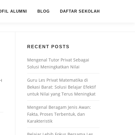
OFIL ALUMNI
BLOG
DAFTAR SEKOLAH
RECENT POSTS
Mengenal Tutor Privat Sebagai
Solusi Meningkatkan Nilai
Guru Les Privat Matematika di
H
Bekasi Barat: Solusi Belajar Efektif
untuk Nilai yang Terus Meningkat
Mengenal Beragam Jenis Awan:
Fakta, Proses Terbentuk, dan
Karakteristik
Belajar Lebih Fokus Bersama Les