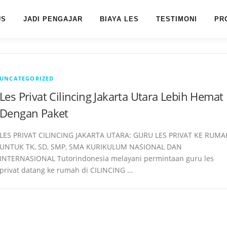
US
JADI PENGAJAR
BIAYA LES
TESTIMONI
PR
UNCATEGORIZED
Les Privat Cilincing Jakarta Utara Lebih Hemat
Dengan Paket
LES PRIVAT CILINCING JAKARTA UTARA: GURU LES PRIVAT KE RUMA
UNTUK TK, SD, SMP, SMA KURIKULUM NASIONAL DAN
INTERNASIONAL Tutorindonesia melayani permintaan guru les
privat datang ke rumah di CILINCING …