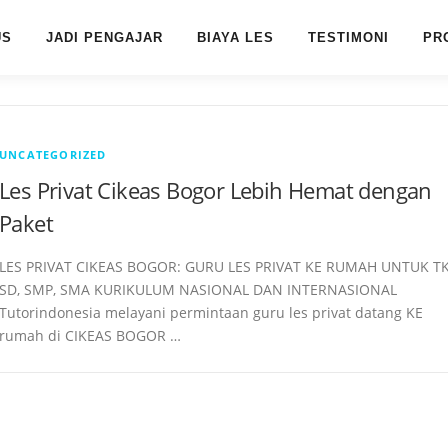
US
JADI PENGAJAR
BIAYA LES
TESTIMONI
PR
UNCATEGORIZED
Les Privat Cikeas Bogor Lebih Hemat dengan
Paket
LES PRIVAT CIKEAS BOGOR: GURU LES PRIVAT KE RUMAH UNTUK TK
SD, SMP, SMA KURIKULUM NASIONAL DAN INTERNASIONAL
Tutorindonesia melayani permintaan guru les privat datang KE
rumah di CIKEAS BOGOR …