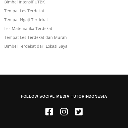
Bimbel Intensif UTBK
Tempat Les Terdekat
Tempat Ngaji Terdekat
Les Matematika Terdekat
Tempat Les Terdekat dan Murah
Bimbel Terdekat dari Lokasi Saya
FOLLOW SOCIAL MEDIA TUTORINDONESIA