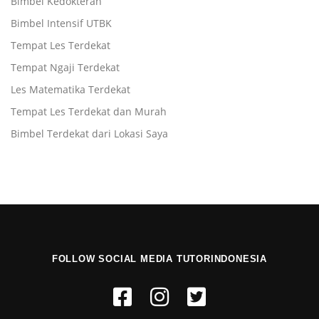
Bimbel Kedokteran
Bimbel Intensif UTBK
Tempat Les Terdekat
Tempat Ngaji Terdekat
Les Matematika Terdekat
Tempat Les Terdekat dan Murah
Bimbel Terdekat dari Lokasi Saya
FOLLOW SOCIAL MEDIA TUTORINDONESIA