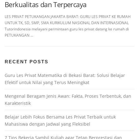
Berkualitas dan Terpercaya
LES PRIVAT PETUKANGAN JAKARTA BARAT: GURU LES PRIVAT KE RUMAH
UNTUK TK, SD, SMP, SMA KURIKULUM NASIONAL DAN INTERNASIONAL
Tutorindonesia melayani permintaan guru les privat datang ke rumah di
PETUKANGAN …
RECENT POSTS
Guru Les Privat Matematika di Bekasi Barat: Solusi Belajar
Efektif untuk Nilai yang Terus Meningkat
Mengenal Beragam Jenis Awan: Fakta, Proses Terbentuk, dan
Karakteristik
Belajar Lebih Fokus Bersama Les Privat Terbaik untuk
Mahasiswa dengan Jadwal yang Fleksibel
7 Tips Bekerja Sambil Kuliah agar Tetap Berprestasi dan