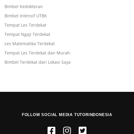
Bimbel Kedokteran
Bimbel Intensif UTBK
Tempat Les Terdekat
Tempat Ngaji Terdekat
Les Matematika Terdekat
Tempat Les Terdekat dan Murah
Bimbel Terdekat dari Lokasi Saya
FOLLOW SOCIAL MEDIA TUTORINDONESIA