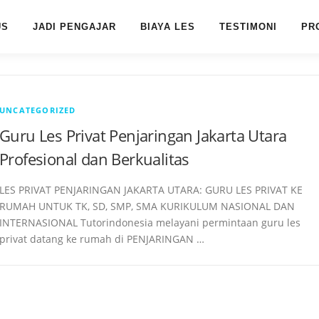
US
JADI PENGAJAR
BIAYA LES
TESTIMONI
PR
UNCATEGORIZED
Guru Les Privat Penjaringan Jakarta Utara
Profesional dan Berkualitas
LES PRIVAT PENJARINGAN JAKARTA UTARA: GURU LES PRIVAT KE
RUMAH UNTUK TK, SD, SMP, SMA KURIKULUM NASIONAL DAN
INTERNASIONAL Tutorindonesia melayani permintaan guru les
privat datang ke rumah di PENJARINGAN …