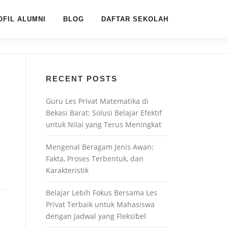
OFIL ALUMNI
BLOG
DAFTAR SEKOLAH
RECENT POSTS
Guru Les Privat Matematika di
Bekasi Barat: Solusi Belajar Efektif
untuk Nilai yang Terus Meningkat
Mengenal Beragam Jenis Awan:
Fakta, Proses Terbentuk, dan
Karakteristik
Belajar Lebih Fokus Bersama Les
Privat Terbaik untuk Mahasiswa
dengan Jadwal yang Fleksibel