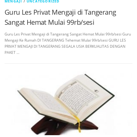
MENGAJI
/
UNCATEGORIZED
Guru Les Privat Mengaji di Tangerang
Sangat Hemat Mulai 99rb/sesi
Guru Les Privat Mengaji di Tangerang Sangat Hemat Mulai 99rb/sesi Guru
Mengaji Ke Rumah DI TANGERANG Tehemat Mulai 99rb/sesi GURU LES
PRIVAT MENGAJI DI TANGERANG SEGALA USIA BERKUALITAS DENGAN
PAKET …