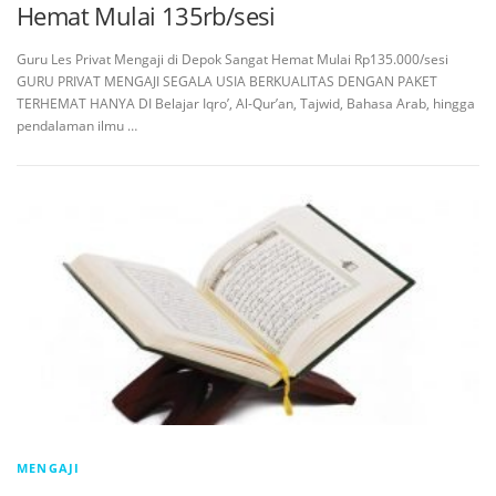
Hemat Mulai 135rb/sesi
Guru Les Privat Mengaji di Depok Sangat Hemat Mulai Rp135.000/sesi
GURU PRIVAT MENGAJI SEGALA USIA BERKUALITAS DENGAN PAKET
TERHEMAT HANYA DI Belajar Iqro’, Al-Qur’an, Tajwid, Bahasa Arab, hingga
pendalaman ilmu …
MENGAJI