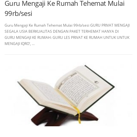
Guru Mengaji Ke Rumah Tehemat Mulai
99rb/sesi
Guru Mengaji Ke Rumah Tehemat Mulai 99rb/sesi GURU PRIVAT MENGAJI
SEGALA USIA BERKUALITAS DENGAN PAKET TERHEMAT HANYA DI
GURU MENGAJI KE RUMAH: GURU LES PRIVAT KE RUMAH UNTUK UNTUK
MENGAJI IQRO’, …