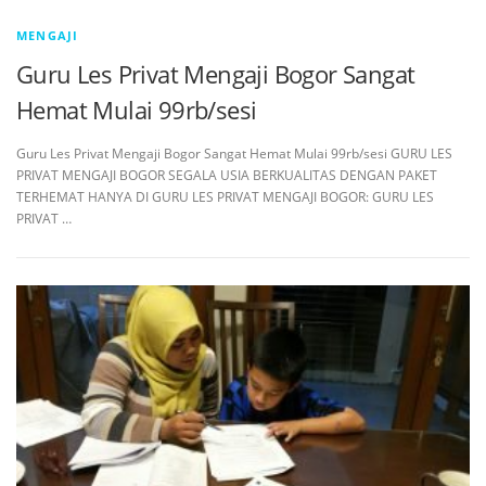
MENGAJI
Guru Les Privat Mengaji Bogor Sangat
Hemat Mulai 99rb/sesi
Guru Les Privat Mengaji Bogor Sangat Hemat Mulai 99rb/sesi GURU LES
PRIVAT MENGAJI BOGOR SEGALA USIA BERKUALITAS DENGAN PAKET
TERHEMAT HANYA DI GURU LES PRIVAT MENGAJI BOGOR: GURU LES
PRIVAT …