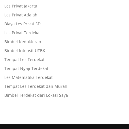
Les Privat Jakarta
Les Privat Adalah
Biaya Les Privat SD
Les Privat Terdekat
Bimbel Kedokteran
Bimbel Intensif UTBK
Tempat Les Terdekat
Tempat Ngaji Terdekat
Les Matematika Terdekat
Tempat Les Terdekat dan Murah
Bimbel Terdekat dari Lokasi Saya