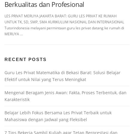
Berkualitas dan Profesional
LES PRIVAT MERUYA JAKARTA BARAT: GURU LES PRIVAT KE RUMAH
UNTUK TK, SD, SMP, SMA KURIKULUM NASIONAL DAN INTERNASIONAL
Tutorindonesia melayani permintaan guru les privat datang ke rumah di
MERUYA …
RECENT POSTS
Guru Les Privat Matematika di Bekasi Barat: Solusi Belajar
Efektif untuk Nilai yang Terus Meningkat
Mengenal Beragam Jenis Awan: Fakta, Proses Terbentuk, dan
Karakteristik
Belajar Lebih Fokus Bersama Les Privat Terbaik untuk
Mahasiswa dengan Jadwal yang Fleksibel
7 Tips Bekerja Sambil Kuliah agar Tetap Berprestasi dan