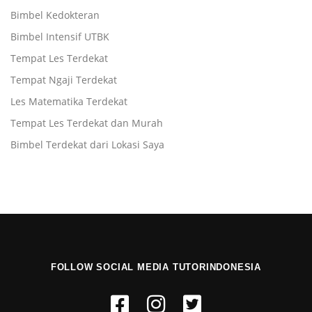
Bimbel Kedokteran
Bimbel Intensif UTBK
Tempat Les Terdekat
Tempat Ngaji Terdekat
Les Matematika Terdekat
Tempat Les Terdekat dan Murah
Bimbel Terdekat dari Lokasi Saya
FOLLOW SOCIAL MEDIA TUTORINDONESIA