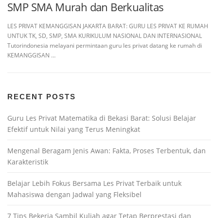
SMP SMA Murah dan Berkualitas
LES PRIVAT KEMANGGISAN JAKARTA BARAT: GURU LES PRIVAT KE RUMAH
UNTUK TK, SD, SMP, SMA KURIKULUM NASIONAL DAN INTERNASIONAL
Tutorindonesia melayani permintaan guru les privat datang ke rumah di
KEMANGGISAN …
RECENT POSTS
Guru Les Privat Matematika di Bekasi Barat: Solusi Belajar
Efektif untuk Nilai yang Terus Meningkat
Mengenal Beragam Jenis Awan: Fakta, Proses Terbentuk, dan
Karakteristik
Belajar Lebih Fokus Bersama Les Privat Terbaik untuk
Mahasiswa dengan Jadwal yang Fleksibel
7 Tips Bekerja Sambil Kuliah agar Tetap Berprestasi dan