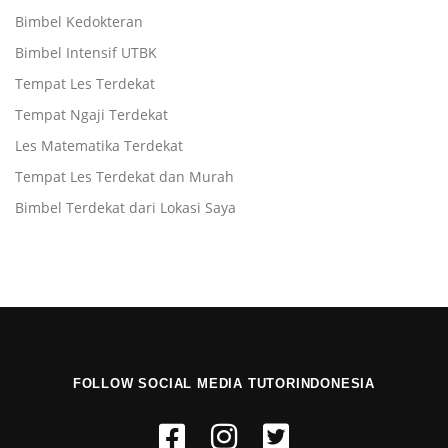
Bimbel Kedokteran
Bimbel Intensif UTBK
Tempat Les Terdekat
Tempat Ngaji Terdekat
Les Matematika Terdekat
Tempat Les Terdekat dan Murah
Bimbel Terdekat dari Lokasi Saya
FOLLOW SOCIAL MEDIA TUTORINDONESIA