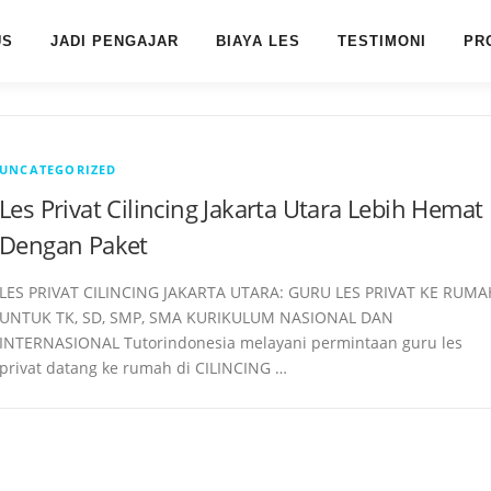
US
JADI PENGAJAR
BIAYA LES
TESTIMONI
PR
UNCATEGORIZED
Les Privat Cilincing Jakarta Utara Lebih Hemat
Dengan Paket
LES PRIVAT CILINCING JAKARTA UTARA: GURU LES PRIVAT KE RUMA
UNTUK TK, SD, SMP, SMA KURIKULUM NASIONAL DAN
INTERNASIONAL Tutorindonesia melayani permintaan guru les
privat datang ke rumah di CILINCING …