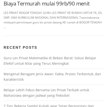
Biaya Termurah mulai 99rb/90 menit
LES PRIVAT BOGOR TENGAH: GURU LES PRIVAT KE RUMAH UNTUK TK, SD,
SMP, SMA KURIKULUM NASIONAL DAN INTERNASIONAL Tutorindonesia
melayani permintaan guru les privat datang KE rumah di BOGOR TENGAH
…
RECENT POSTS
Guru Les Privat Matematika di Bekasi Barat: Solusi Belajar
Efektif untuk Nilai yang Terus Meningkat
Mengenal Beragam Jenis Awan: Fakta, Proses Terbentuk, dan
Karakteristik
Belajar Lebih Fokus Bersama Les Privat Terbaik untuk
Mahasiswa dengan Jadwal yang Fleksibel
7 Tips Bekerja Sambil Kuliah agar Tetap Berprestasi dan