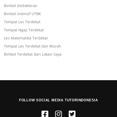
Bimbel Kedokteran
Bimbel Intensif UTBK
Tempat Les Terdekat
Tempat Ngaji Terdekat
Les Matematika Terdekat
Tempat Les Terdekat dan Murah
Bimbel Terdekat dari Lokasi Saya
FOLLOW SOCIAL MEDIA TUTORINDONESIA