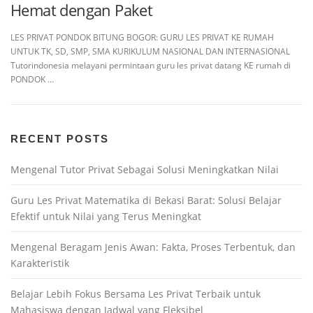
Hemat dengan Paket
LES PRIVAT PONDOK BITUNG BOGOR: GURU LES PRIVAT KE RUMAH
UNTUK TK, SD, SMP, SMA KURIKULUM NASIONAL DAN INTERNASIONAL
Tutorindonesia melayani permintaan guru les privat datang KE rumah di
PONDOK …
RECENT POSTS
Mengenal Tutor Privat Sebagai Solusi Meningkatkan Nilai
Guru Les Privat Matematika di Bekasi Barat: Solusi Belajar
Efektif untuk Nilai yang Terus Meningkat
Mengenal Beragam Jenis Awan: Fakta, Proses Terbentuk, dan
Karakteristik
Belajar Lebih Fokus Bersama Les Privat Terbaik untuk
Mahasiswa dengan Jadwal yang Fleksibel