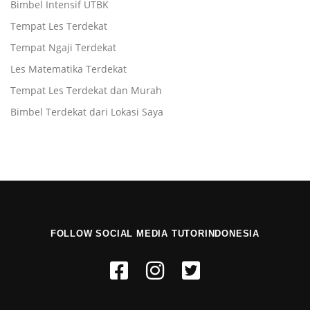
Bimbel Intensif UTBK
Tempat Les Terdekat
Tempat Ngaji Terdekat
Les Matematika Terdekat
Tempat Les Terdekat dan Murah
Bimbel Terdekat dari Lokasi Saya
FOLLOW SOCIAL MEDIA TUTORINDONESIA