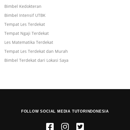
Bimbel Kedokteran
Bimbel Intensif UTBK
Tempat Les Terdekat
Tempat Ngaji Terdekat
Les Matematika Terdekat
Tempat Les Terdekat dan Murah
Bimbel Terdekat dari Lokasi Saya
FOLLOW SOCIAL MEDIA TUTORINDONESIA