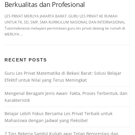
Berkualitas dan Profesional
LES PRIVAT MERUYA JAKARTA BARAT: GURU LES PRIVAT KE RUMAH
UNTUK TK, SD, SMP, SMA KURIKULUM NASIONAL DAN INTERNASIONAL
Tutorindonesia melayani permintaan guru les privat datang ke rumah di
MERUYA …
RECENT POSTS
Guru Les Privat Matematika di Bekasi Barat: Solusi Belajar
Efektif untuk Nilai yang Terus Meningkat
Mengenal Beragam Jenis Awan: Fakta, Proses Terbentuk, dan
Karakteristik
Belajar Lebih Fokus Bersama Les Privat Terbaik untuk
Mahasiswa dengan Jadwal yang Fleksibel
7 Tips Bekerja Sambil Kuliah agar Tetap Berprestasi dan