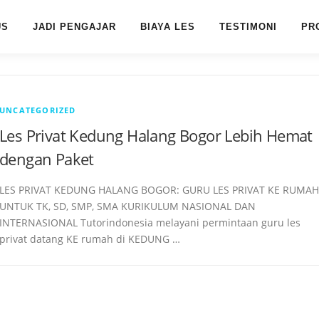
US
JADI PENGAJAR
BIAYA LES
TESTIMONI
PR
UNCATEGORIZED
Les Privat Kedung Halang Bogor Lebih Hemat
dengan Paket
LES PRIVAT KEDUNG HALANG BOGOR: GURU LES PRIVAT KE RUMAH
UNTUK TK, SD, SMP, SMA KURIKULUM NASIONAL DAN
INTERNASIONAL Tutorindonesia melayani permintaan guru les
privat datang KE rumah di KEDUNG …