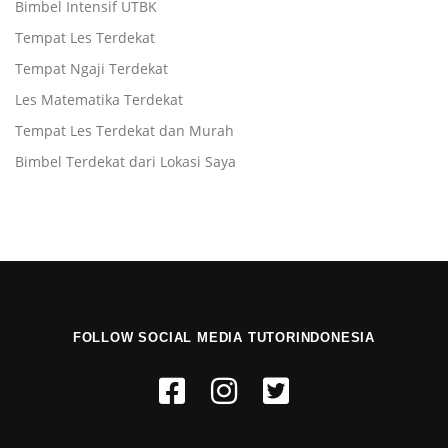
Bimbel Intensif UTBK
Tempat Les Terdekat
Tempat Ngaji Terdekat
Les Matematika Terdekat
Tempat Les Terdekat dan Murah
Bimbel Terdekat dari Lokasi Saya
FOLLOW SOCIAL MEDIA TUTORINDONESIA