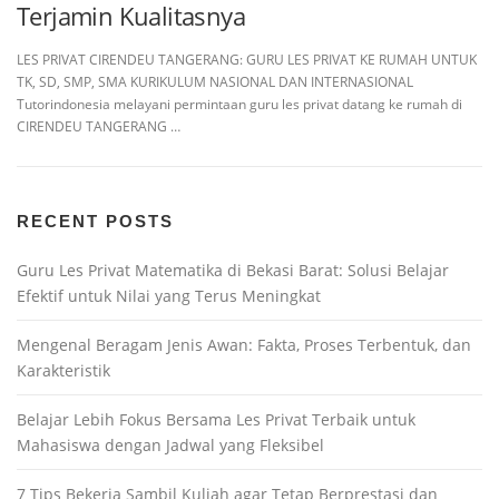
Terjamin Kualitasnya
LES PRIVAT CIRENDEU TANGERANG: GURU LES PRIVAT KE RUMAH UNTUK
TK, SD, SMP, SMA KURIKULUM NASIONAL DAN INTERNASIONAL
Tutorindonesia melayani permintaan guru les privat datang ke rumah di
CIRENDEU TANGERANG …
RECENT POSTS
Guru Les Privat Matematika di Bekasi Barat: Solusi Belajar
Efektif untuk Nilai yang Terus Meningkat
Mengenal Beragam Jenis Awan: Fakta, Proses Terbentuk, dan
Karakteristik
Belajar Lebih Fokus Bersama Les Privat Terbaik untuk
Mahasiswa dengan Jadwal yang Fleksibel
7 Tips Bekerja Sambil Kuliah agar Tetap Berprestasi dan