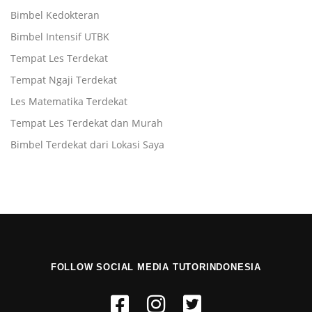
Bimbel Kedokteran
Bimbel Intensif UTBK
Tempat Les Terdekat
Tempat Ngaji Terdekat
Les Matematika Terdekat
Tempat Les Terdekat dan Murah
Bimbel Terdekat dari Lokasi Saya
FOLLOW SOCIAL MEDIA TUTORINDONESIA