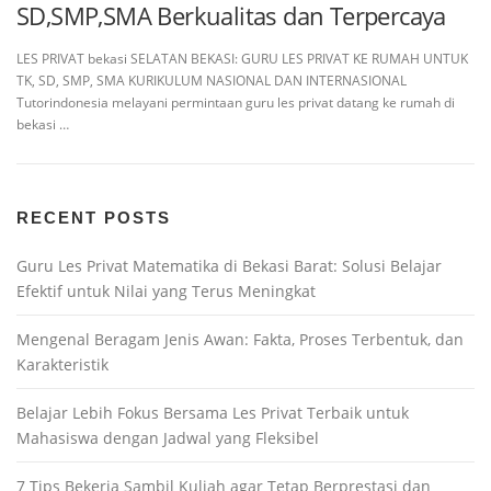
SD,SMP,SMA Berkualitas dan Terpercaya
LES PRIVAT bekasi SELATAN BEKASI: GURU LES PRIVAT KE RUMAH UNTUK
TK, SD, SMP, SMA KURIKULUM NASIONAL DAN INTERNASIONAL
Tutorindonesia melayani permintaan guru les privat datang ke rumah di
bekasi …
RECENT POSTS
Guru Les Privat Matematika di Bekasi Barat: Solusi Belajar
Efektif untuk Nilai yang Terus Meningkat
Mengenal Beragam Jenis Awan: Fakta, Proses Terbentuk, dan
Karakteristik
Belajar Lebih Fokus Bersama Les Privat Terbaik untuk
Mahasiswa dengan Jadwal yang Fleksibel
7 Tips Bekerja Sambil Kuliah agar Tetap Berprestasi dan