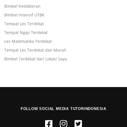
Bimbel Kedokteran
Bimbel Intensif UTBK
Tempat Les Terdekat
Tempat Ngaji Terdekat
Les Matematika Terdekat
Tempat Les Terdekat dan Murah
Bimbel Terdekat dari Lokasi Saya
FOLLOW SOCIAL MEDIA TUTORINDONESIA