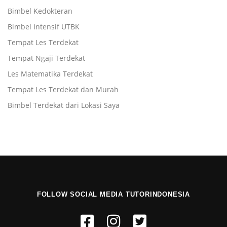
Bimbel Kedokteran
Bimbel Intensif UTBK
Tempat Les Terdekat
Tempat Ngaji Terdekat
Les Matematika Terdekat
Tempat Les Terdekat dan Murah
Bimbel Terdekat dari Lokasi Saya
FOLLOW SOCIAL MEDIA TUTORINDONESIA