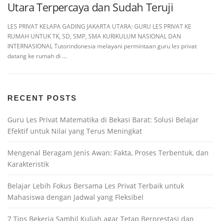
Utara Terpercaya dan Sudah Teruji
LES PRIVAT KELAPA GADING JAKARTA UTARA: GURU LES PRIVAT KE
RUMAH UNTUK TK, SD, SMP, SMA KURIKULUM NASIONAL DAN
INTERNASIONAL Tutorindonesia melayani permintaan guru les privat
datang ke rumah di …
RECENT POSTS
Guru Les Privat Matematika di Bekasi Barat: Solusi Belajar
Efektif untuk Nilai yang Terus Meningkat
Mengenal Beragam Jenis Awan: Fakta, Proses Terbentuk, dan
Karakteristik
Belajar Lebih Fokus Bersama Les Privat Terbaik untuk
Mahasiswa dengan Jadwal yang Fleksibel
7 Tips Bekerja Sambil Kuliah agar Tetap Berprestasi dan