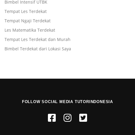
Bimbel Intensif UTBK
Tempat Les Terdekat
Tempat Ngaji Terdekat
Les Matematika Terdekat
Tempat Les Terdekat dan Murah
Bimbel Terdekat dari Lokasi Saya
FOLLOW SOCIAL MEDIA TUTORINDONESIA