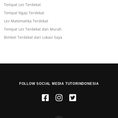
Tempat Les Terdekat
Tempat Ngaji Terdekat
Les Matematika Terdekat
Tempat Les Terdekat dan Murah
Bimbel Terdekat dari Lokasi Saya
FOLLOW SOCIAL MEDIA TUTORINDONESIA