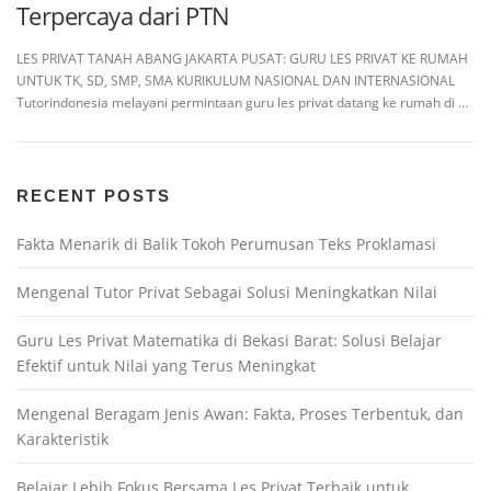
Terpercaya dari PTN
LES PRIVAT TANAH ABANG JAKARTA PUSAT: GURU LES PRIVAT KE RUMAH
UNTUK TK, SD, SMP, SMA KURIKULUM NASIONAL DAN INTERNASIONAL
Tutorindonesia melayani permintaan guru les privat datang ke rumah di …
RECENT POSTS
Fakta Menarik di Balik Tokoh Perumusan Teks Proklamasi
Mengenal Tutor Privat Sebagai Solusi Meningkatkan Nilai
Guru Les Privat Matematika di Bekasi Barat: Solusi Belajar
Efektif untuk Nilai yang Terus Meningkat
Mengenal Beragam Jenis Awan: Fakta, Proses Terbentuk, dan
Karakteristik
Belajar Lebih Fokus Bersama Les Privat Terbaik untuk