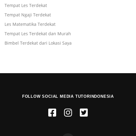
Tempat Les Terdekat
Tempat Ngaji Terdekat
Les Matematika Terdekat
Tempat Les Terdekat dan Murah
Bimbel Terdekat dari Lokasi Saya
FOLLOW SOCIAL MEDIA TUTORINDONESIA