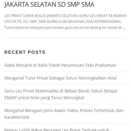
JAKARTA SELATAN SD SMP SMA
LES PRIVAT LEBAK BULUS JAKARTA SELATAN: GURU LES PRIVAT KE RUMAH
UNTUK TK, SD, SMP, SMA KURIKULUM NASIONAL DAN INTERNASIONAL
Tutorindonesia melayani permintaan guru les privat datang ke rumah di …
RECENT POSTS
Fakta Menarik di Balik Tokoh Perumusan Teks Proklamasi
Mengenal Tutor Privat Sebagai Solusi Meningkatkan Nilai
Guru Les Privat Matematika di Bekasi Barat: Solusi Belajar
Efektif untuk Nilai yang Terus Meningkat
Mengenal Beragam Jenis Awan: Fakta, Proses Terbentuk, dan
Karakteristik
Belajar Lebih Fokus Bersama Les Privat Terbaik untuk