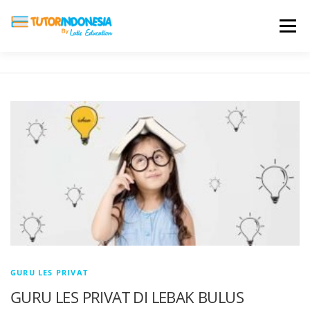
Menu
HOME
ABOUT US
JADI PENGAJAR
BIAYA LES
TESTIMONI
PROFIL ALUMNI
BLOG
DAFTAR SEKOLAH
GURU LES PRIVAT
GURU LES PRIVAT DI LEBAK BULUS