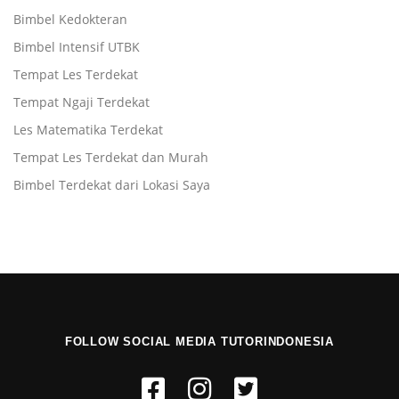
Bimbel Kedokteran
Bimbel Intensif UTBK
Tempat Les Terdekat
Tempat Ngaji Terdekat
Les Matematika Terdekat
Tempat Les Terdekat dan Murah
Bimbel Terdekat dari Lokasi Saya
FOLLOW SOCIAL MEDIA TUTORINDONESIA