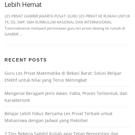
Lebih Hemat
LES PRIVAT GAMBIR JAKARTA PUSAT: GURU LES PRIVAT KE RUMAH UNTUK
TK, SD, SMP, SMA KURIKULUM NASIONAL DAN INTERNASIONAL
Tutorindonesia melayani permintaan guru les privat datang ke rumah di
GAMBIR …
RECENT POSTS
Guru Les Privat Matematika di Bekasi Barat: Solusi Belajar
Efektif untuk Nilai yang Terus Meningkat
Mengenal Beragam Jenis Awan: Fakta, Proses Terbentuk, dan
Karakteristik
Belajar Lebih Fokus Bersama Les Privat Terbaik untuk
Mahasiswa dengan Jadwal yang Fleksibel
7 Tips Bekerja Sambil Kuliah agar Tetap Berprestasi dan