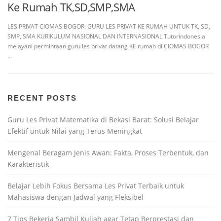
Ke Rumah TK,SD,SMP,SMA
LES PRIVAT CIOMAS BOGOR: GURU LES PRIVAT KE RUMAH UNTUK TK, SD,
SMP, SMA KURIKULUM NASIONAL DAN INTERNASIONAL Tutorindonesia
melayani permintaan guru les privat datang KE rumah di CIOMAS BOGOR
…
RECENT POSTS
Guru Les Privat Matematika di Bekasi Barat: Solusi Belajar
Efektif untuk Nilai yang Terus Meningkat
Mengenal Beragam Jenis Awan: Fakta, Proses Terbentuk, dan
Karakteristik
Belajar Lebih Fokus Bersama Les Privat Terbaik untuk
Mahasiswa dengan Jadwal yang Fleksibel
7 Tips Bekerja Sambil Kuliah agar Tetap Berprestasi dan