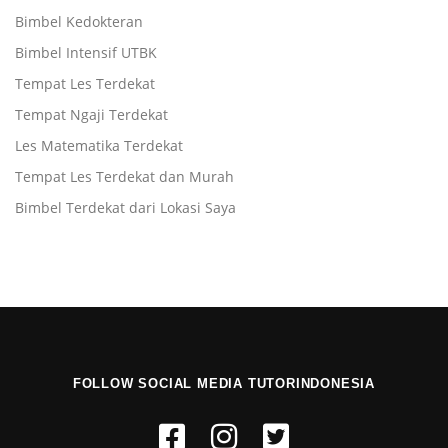
Bimbel Kedokteran
Bimbel Intensif UTBK
Tempat Les Terdekat
Tempat Ngaji Terdekat
Les Matematika Terdekat
Tempat Les Terdekat dan Murah
Bimbel Terdekat dari Lokasi Saya
FOLLOW SOCIAL MEDIA TUTORINDONESIA