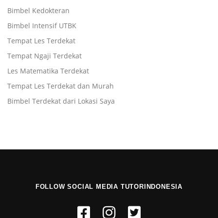
Bimbel Kedokteran
Bimbel Intensif UTBK
Tempat Les Terdekat
Tempat Ngaji Terdekat
Les Matematika Terdekat
Tempat Les Terdekat dan Murah
Bimbel Terdekat dari Lokasi Saya
FOLLOW SOCIAL MEDIA TUTORINDONESIA