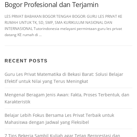
Bogor Profesional dan Terjamin
LES PRIVAT BABAKAN BOGOR TENGAH BOGOR: GURU LES PRIVAT KE
RUMAH UNTUK TK, SD, SMP, SMA KURIKULUM NASIONAL DAN
INTERNASIONAL Tutorindonesia melayani permintaan guru les privat
datang KE rumah di …
RECENT POSTS
Guru Les Privat Matematika di Bekasi Barat: Solusi Belajar
Efektif untuk Nilai yang Terus Meningkat
Mengenal Beragam Jenis Awan: Fakta, Proses Terbentuk, dan
Karakteristik
Belajar Lebih Fokus Bersama Les Privat Terbaik untuk
Mahasiswa dengan Jadwal yang Fleksibel
7 Tips Bekerja Sambil Kuliah agar Tetap Berprestasi dan