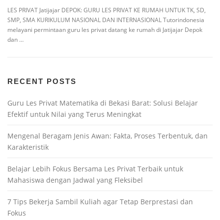
LES PRIVAT Jatijajar DEPOK: GURU LES PRIVAT KE RUMAH UNTUK TK, SD,
SMP, SMA KURIKULUM NASIONAL DAN INTERNASIONAL Tutorindonesia
melayani permintaan guru les privat datang ke rumah di Jatijajar Depok
dan …
RECENT POSTS
Guru Les Privat Matematika di Bekasi Barat: Solusi Belajar
Efektif untuk Nilai yang Terus Meningkat
Mengenal Beragam Jenis Awan: Fakta, Proses Terbentuk, dan
Karakteristik
Belajar Lebih Fokus Bersama Les Privat Terbaik untuk
Mahasiswa dengan Jadwal yang Fleksibel
7 Tips Bekerja Sambil Kuliah agar Tetap Berprestasi dan
Fokus