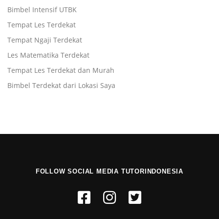
Bimbel Intensif UTBK
Tempat Les Terdekat
Tempat Ngaji Terdekat
Les Matematika Terdekat
Tempat Les Terdekat dan Murah
Bimbel Terdekat dari Lokasi Saya
FOLLOW SOCIAL MEDIA TUTORINDONESIA