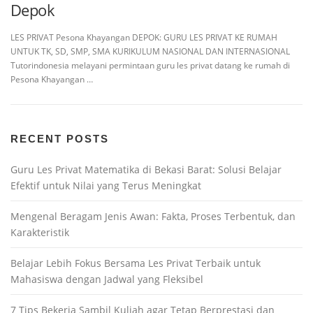
Depok
LES PRIVAT Pesona Khayangan DEPOK: GURU LES PRIVAT KE RUMAH
UNTUK TK, SD, SMP, SMA KURIKULUM NASIONAL DAN INTERNASIONAL
Tutorindonesia melayani permintaan guru les privat datang ke rumah di
Pesona Khayangan …
RECENT POSTS
Guru Les Privat Matematika di Bekasi Barat: Solusi Belajar
Efektif untuk Nilai yang Terus Meningkat
Mengenal Beragam Jenis Awan: Fakta, Proses Terbentuk, dan
Karakteristik
Belajar Lebih Fokus Bersama Les Privat Terbaik untuk
Mahasiswa dengan Jadwal yang Fleksibel
7 Tips Bekerja Sambil Kuliah agar Tetap Berprestasi dan