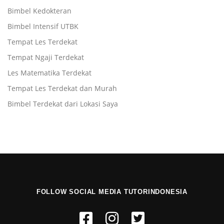
Bimbel Kedokteran
Bimbel Intensif UTBK
Tempat Les Terdekat
Tempat Ngaji Terdekat
Les Matematika Terdekat
Tempat Les Terdekat dan Murah
Bimbel Terdekat dari Lokasi Saya
FOLLOW SOCIAL MEDIA TUTORINDONESIA