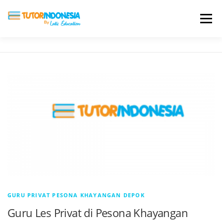
Menu
HOME
ABOUT US
JADI PENGAJAR
BIAYA LES
TESTIMONI
PROFIL ALUMNI
BLOG
DAFTAR SEKOLAH
GURU PRIVAT PESONA KHAYANGAN DEPOK
Guru Les Privat di Pesona Khayangan