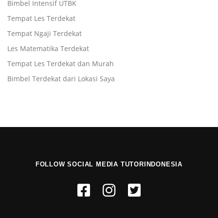
Bimbel Intensif UTBK
Tempat Les Terdekat
Tempat Ngaji Terdekat
Les Matematika Terdekat
Tempat Les Terdekat dan Murah
Bimbel Terdekat dari Lokasi Saya
FOLLOW SOCIAL MEDIA TUTORINDONESIA