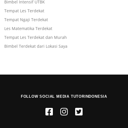
Bimbel Intensif UTBK
Tempat Les Terdekat
Tempat Ngaji Terdekat
Les Matematika Terdekat
Tempat Les Terdekat dan Murah
Bimbel Terdekat dari Lokasi Saya
FOLLOW SOCIAL MEDIA TUTORINDONESIA