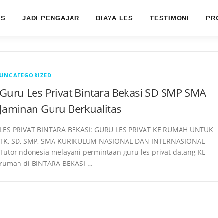
US
JADI PENGAJAR
BIAYA LES
TESTIMONI
PR
UNCATEGORIZED
Guru Les Privat Bintara Bekasi SD SMP SMA
Jaminan Guru Berkualitas
LES PRIVAT BINTARA BEKASI: GURU LES PRIVAT KE RUMAH UNTUK
TK, SD, SMP, SMA KURIKULUM NASIONAL DAN INTERNASIONAL
Tutorindonesia melayani permintaan guru les privat datang KE
rumah di BINTARA BEKASI …