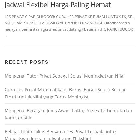
Jadwal Flexibel Harga Paling Hemat
LES PRIVAT CIPARIGI BOGOR: GURU LES PRIVAT KE RUMAH UNTUK TK, SD,
SMP, SMA KURIKULUM NASIONAL DAN INTERNASIONAL Tutorindonesia
melayani permintaan guru les privat datang KE rumah di CIPARIGI BOGOR
…
RECENT POSTS
Mengenal Tutor Privat Sebagai Solusi Meningkatkan Nilai
Guru Les Privat Matematika di Bekasi Barat: Solusi Belajar
Efektif untuk Nilai yang Terus Meningkat
Mengenal Beragam Jenis Awan: Fakta, Proses Terbentuk, dan
Karakteristik
Belajar Lebih Fokus Bersama Les Privat Terbaik untuk
Mahasiswa dengan Jadwal yang Fleksibel