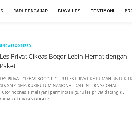
US
JADI PENGAJAR
BIAYA LES
TESTIMONI
PR
UNCATEGORIZED
Les Privat Cikeas Bogor Lebih Hemat dengan
Paket
LES PRIVAT CIKEAS BOGOR: GURU LES PRIVAT KE RUMAH UNTUK TK
SD, SMP, SMA KURIKULUM NASIONAL DAN INTERNASIONAL
Tutorindonesia melayani permintaan guru les privat datang KE
rumah di CIKEAS BOGOR …