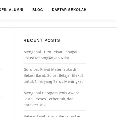
OFIL ALUMNI
BLOG
DAFTAR SEKOLAH
RECENT POSTS
Mengenal Tutor Privat Sebagai
Solusi Meningkatkan Nilai
Guru Les Privat Matematika di
,
Bekasi Barat: Solusi Belajar Efektif
untuk Nilai yang Terus Meningkat
Mengenal Beragam Jenis Awan:
Fakta, Proses Terbentuk, dan
Karakteristik
Belajar Lebih Fokus Bersama Les