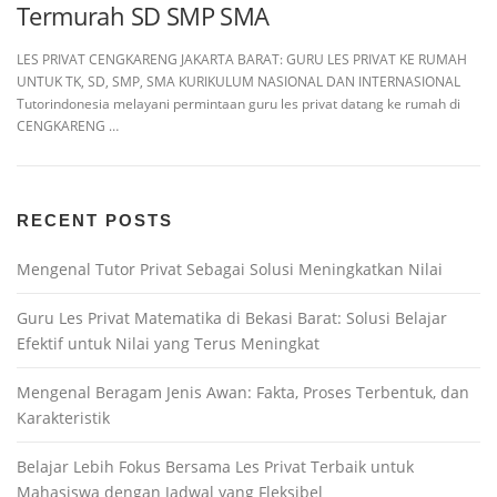
Termurah SD SMP SMA
LES PRIVAT CENGKARENG JAKARTA BARAT: GURU LES PRIVAT KE RUMAH
UNTUK TK, SD, SMP, SMA KURIKULUM NASIONAL DAN INTERNASIONAL
Tutorindonesia melayani permintaan guru les privat datang ke rumah di
CENGKARENG …
RECENT POSTS
Mengenal Tutor Privat Sebagai Solusi Meningkatkan Nilai
Guru Les Privat Matematika di Bekasi Barat: Solusi Belajar
Efektif untuk Nilai yang Terus Meningkat
Mengenal Beragam Jenis Awan: Fakta, Proses Terbentuk, dan
Karakteristik
Belajar Lebih Fokus Bersama Les Privat Terbaik untuk
Mahasiswa dengan Jadwal yang Fleksibel