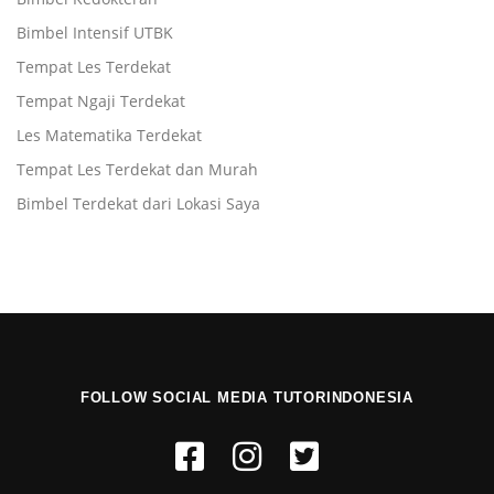
Bimbel Intensif UTBK
Tempat Les Terdekat
Tempat Ngaji Terdekat
Les Matematika Terdekat
Tempat Les Terdekat dan Murah
Bimbel Terdekat dari Lokasi Saya
FOLLOW SOCIAL MEDIA TUTORINDONESIA