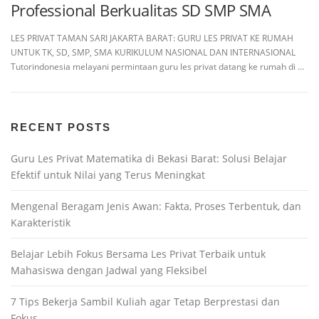
Professional Berkualitas SD SMP SMA
LES PRIVAT TAMAN SARI JAKARTA BARAT: GURU LES PRIVAT KE RUMAH
UNTUK TK, SD, SMP, SMA KURIKULUM NASIONAL DAN INTERNASIONAL
Tutorindonesia melayani permintaan guru les privat datang ke rumah di …
RECENT POSTS
Guru Les Privat Matematika di Bekasi Barat: Solusi Belajar
Efektif untuk Nilai yang Terus Meningkat
Mengenal Beragam Jenis Awan: Fakta, Proses Terbentuk, dan
Karakteristik
Belajar Lebih Fokus Bersama Les Privat Terbaik untuk
Mahasiswa dengan Jadwal yang Fleksibel
7 Tips Bekerja Sambil Kuliah agar Tetap Berprestasi dan
Fokus