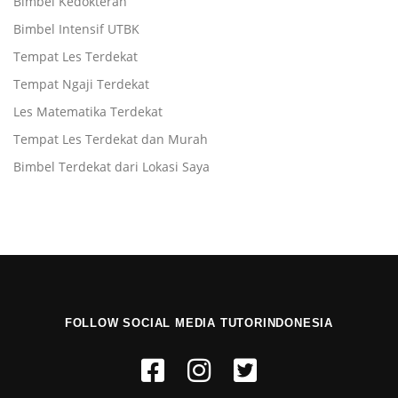
Bimbel Kedokteran
Bimbel Intensif UTBK
Tempat Les Terdekat
Tempat Ngaji Terdekat
Les Matematika Terdekat
Tempat Les Terdekat dan Murah
Bimbel Terdekat dari Lokasi Saya
FOLLOW SOCIAL MEDIA TUTORINDONESIA