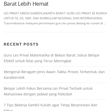
Barat Lebih Hemat
LES PRIVAT GREEN GARDEN JAKARTA BARAT: GURU LES PRIVAT KE RUMAH
UNTUK TK, SD, SMP, SMA KURIKULUM NASIONAL DAN INTERNASIONAL
Tutorindonesia melayani permintaan guru les privat datang ke rumah di …
RECENT POSTS
Guru Les Privat Matematika di Bekasi Barat: Solusi Belajar
Efektif untuk Nilai yang Terus Meningkat
Mengenal Beragam Jenis Awan: Fakta, Proses Terbentuk, dan
Karakteristik
Belajar Lebih Fokus Bersama Les Privat Terbaik untuk
Mahasiswa dengan Jadwal yang Fleksibel
7 Tips Bekerja Sambil Kuliah agar Tetap Berprestasi dan
Fokus