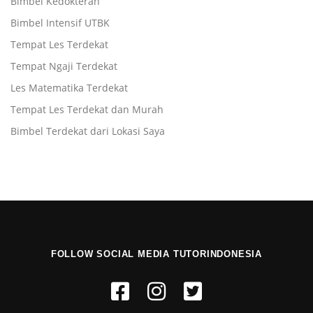
Bimbel Kedokteran
Bimbel Intensif UTBK
Tempat Les Terdekat
Tempat Ngaji Terdekat
Les Matematika Terdekat
Tempat Les Terdekat dan Murah
Bimbel Terdekat dari Lokasi Saya
FOLLOW SOCIAL MEDIA TUTORINDONESIA