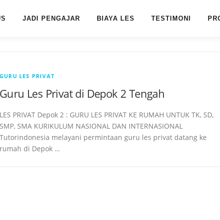
US
JADI PENGAJAR
BIAYA LES
TESTIMONI
PR
GURU LES PRIVAT
Guru Les Privat di Depok 2 Tengah
LES PRIVAT Depok 2 : GURU LES PRIVAT KE RUMAH UNTUK TK, SD,
SMP, SMA KURIKULUM NASIONAL DAN INTERNASIONAL
Tutorindonesia melayani permintaan guru les privat datang ke
rumah di Depok …