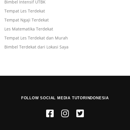
Bimbel Intensif UTBK
Tempat Les Terdekat
Tempat Ngaji Terdekat
Les Matematika Terdekat
Tempat Les Terdekat dan Murah
Bimbel Terdekat dari Lokasi Saya
FOLLOW SOCIAL MEDIA TUTORINDONESIA