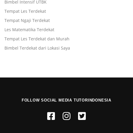
Bimbel Intensif UTBK
Tempat Les Terdekat
Tempat Ngaji Terdekat
Les Matematika Terdekat
Tempat Les Terdekat dan Murah
Bimbel Terdekat dari Lokasi Saya
FOLLOW SOCIAL MEDIA TUTORINDONESIA