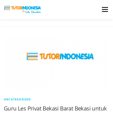
Menu
HOME
ABOUT US
JADI PENGAJAR
BIAYA LES
TESTIMONI
PROFIL ALUMNI
BLOG
DAFTAR SEKOLAH
UNCATEGORIZED
Guru Les Privat Bekasi Barat Bekasi untuk